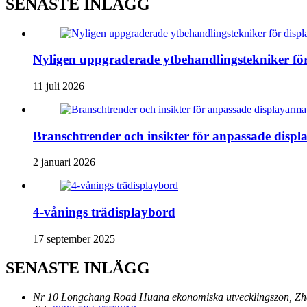
SENASTE INLÄGG
Nyligen uppgraderade ytbehandlingstekniker för d
11 juli 2026
Branschtrender och insikter för anpassade displ
2 januari 2026
4-vånings trädisplaybord
17 september 2025
SENASTE INLÄGG
Nr 10 Longchang Road Huana ekonomiska utvecklingszon, Zh