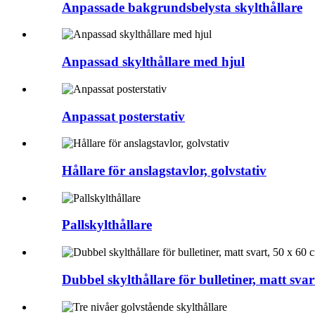
Anpassade bakgrundsbelysta skylthållare
Anpassad skylthållare med hjul
Anpassat posterstativ
Hållare för anslagstavlor, golvstativ
Pallskylthållare
Dubbel skylthållare för bulletiner, matt svar