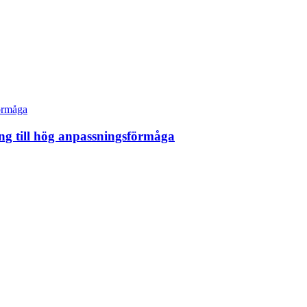
ing till hög anpassningsförmåga