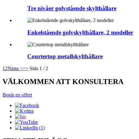
Tre nivåer golvstående skylthållare
Enkelstående golvskylthållare, 2 modeller
Courtertop metallskylthållare
1
2
Nästa >
>>
Sida 1 / 2
VÄLKOMMEN ATT KONSULTERA
Begär en offert