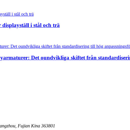
isplayställ i stål och trä
ayarmaturer: Det oundvikliga skiftet från standardiser
angzhou, Fujian Kina 363801