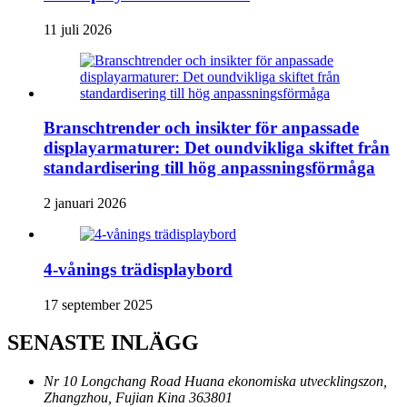
11 juli 2026
Branschtrender och insikter för anpassade
displayarmaturer: Det oundvikliga skiftet från
standardisering till hög anpassningsförmåga
2 januari 2026
4-vånings trädisplaybord
17 september 2025
SENASTE INLÄGG
Nr 10 Longchang Road Huana ekonomiska utvecklingszon,
Zhangzhou, Fujian Kina 363801