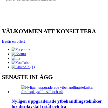
VÄLKOMMEN ATT KONSULTERA
Begär en offert
SENASTE INLÄGG
Nyligen uppgraderade ytbehandlingstekniker
för displayställ i stål och trä