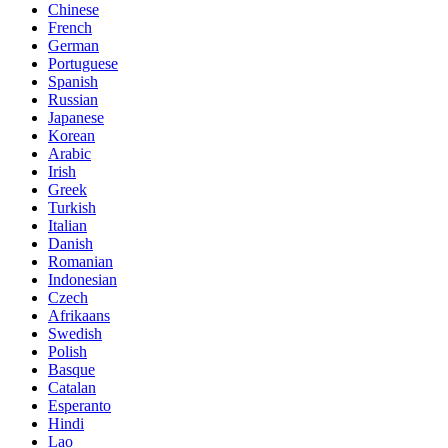
Chinese
French
German
Portuguese
Spanish
Russian
Japanese
Korean
Arabic
Irish
Greek
Turkish
Italian
Danish
Romanian
Indonesian
Czech
Afrikaans
Swedish
Polish
Basque
Catalan
Esperanto
Hindi
Lao