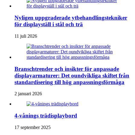
Nyligen uppgraderade ytbehandlingstekniker
för displayställ i stål och trä
11 juli 2026
Branschtrender och insikter för anpassade
displayarmaturer: Det oundvikliga skiftet från
standardisering till hög anpassningsförmåga
2 januari 2026
4-vånings trädisplaybord
17 september 2025