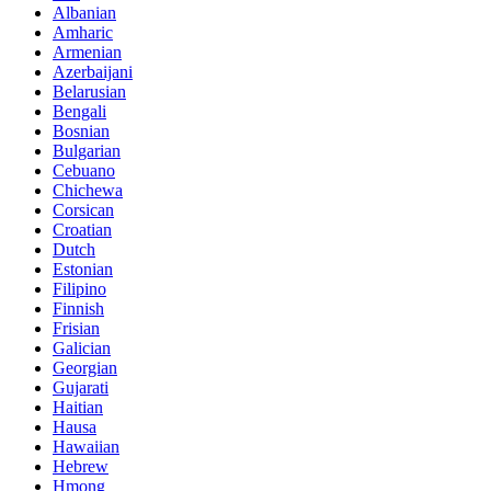
Albanian
Amharic
Armenian
Azerbaijani
Belarusian
Bengali
Bosnian
Bulgarian
Cebuano
Chichewa
Corsican
Croatian
Dutch
Estonian
Filipino
Finnish
Frisian
Galician
Georgian
Gujarati
Haitian
Hausa
Hawaiian
Hebrew
Hmong