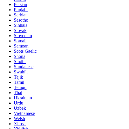
Persian
Punjabi
Serbian
Sesotho
Sinhala
Slovak
Slovenian
Somali
Samoan
Scots Gaelic
Shona
Sindhi
Sundanese
Swahili
Tajik
Tamil
Telugu
Thai
Ukrainian
Urdu
Uzbek
Vietnamese
Welsh
Xhosa
Yiddish