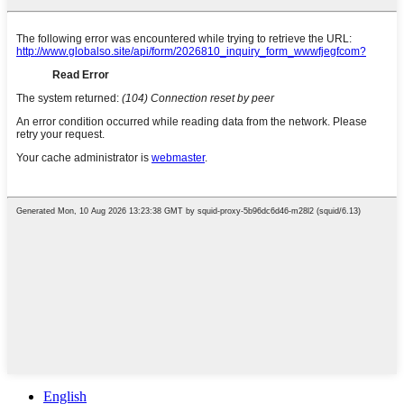
English