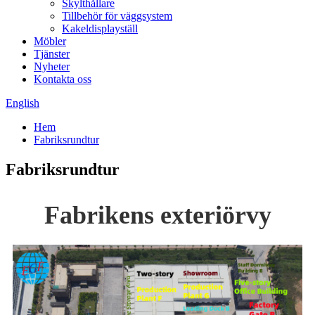
Skylthållare
Tillbehör för väggsystem
Kakeldisplayställ
Möbler
Tjänster
Nyheter
Kontakta oss
English
Hem
Fabriksrundtur
Fabriksrundtur
Fabrikens exteriörvy