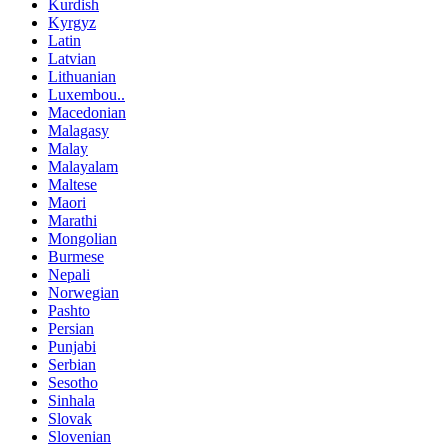
Kurdish
Kyrgyz
Latin
Latvian
Lithuanian
Luxembou..
Macedonian
Malagasy
Malay
Malayalam
Maltese
Maori
Marathi
Mongolian
Burmese
Nepali
Norwegian
Pashto
Persian
Punjabi
Serbian
Sesotho
Sinhala
Slovak
Slovenian