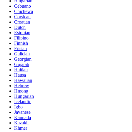
Bulgarian
Cebuano
Chichewa
Corsican
Croatian
Dutch
Estonian
Filipino
Finnish
Frisian
Galician
Georgian
Gujarati
Haitian
Hausa
Hawaiian
Hebrew
Hmong
Hungarian
Icelandic
Igbo
Javanese
Kannada
Kazakh
Khmer