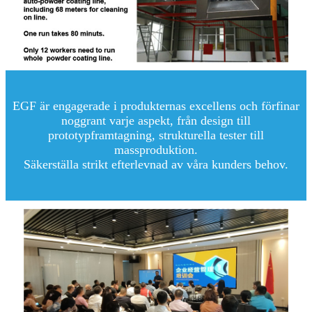
EGF är engagerade i produkternas excellens och förfinar
noggrant varje aspekt, från design till
prototypframtagning, strukturella tester till
massproduktion.
Säkerställa strikt efterlevnad av våra kunders behov.