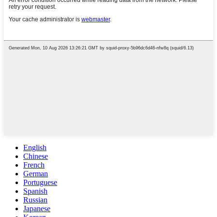
English
Chinese
French
German
Portuguese
Spanish
Russian
Japanese