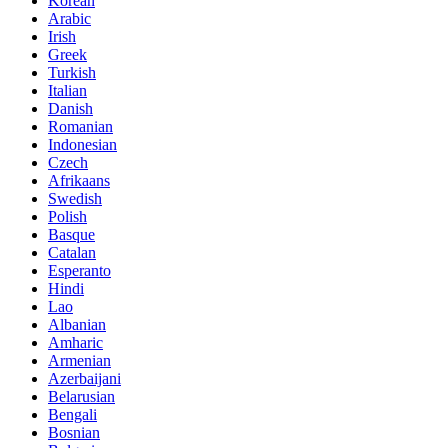
Korean
Arabic
Irish
Greek
Turkish
Italian
Danish
Romanian
Indonesian
Czech
Afrikaans
Swedish
Polish
Basque
Catalan
Esperanto
Hindi
Lao
Albanian
Amharic
Armenian
Azerbaijani
Belarusian
Bengali
Bosnian